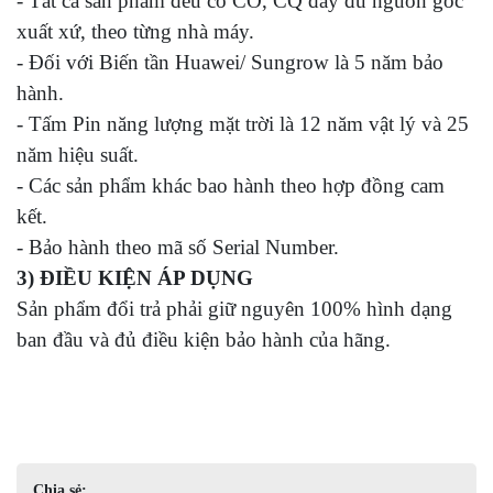
- Tất cả sản phẩm đều có CO, CQ đầy đủ nguồn gốc
xuất xứ, theo từng nhà máy.
- Đối với Biến tần Huawei/ Sungrow là 5 năm bảo
hành.
- Tấm Pin năng lượng mặt trời là 12 năm vật lý và 25
năm hiệu suất.
- Các sản phẩm khác bao hành theo hợp đồng cam
kết.
- Bảo hành theo mã số Serial Number.
3) ĐIỀU KIỆN ÁP DỤNG
Sản phẩm đổi trả phải giữ nguyên 100% hình dạng
ban đầu và đủ điều kiện bảo hành của hãng.
Chia sẻ: