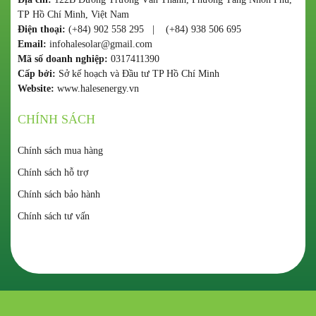
TP Hồ Chí Minh, Việt Nam
Điện thoại:
(+84) 902 558 295 | (+84) 938 506 695
Email:
infohalesolar@gmail.com
Mã số doanh nghiệp:
0317411390
Cấp bởi:
Sở kế hoạch và Đầu tư TP Hồ Chí Minh
Website:
www.halesenergy.vn
CHÍNH SÁCH
Chính sách mua hàng
Chính sách hỗ trợ
Chính sách bảo hành
Chính sách tư vấn
Copyright © HALES ENERGY. All copyrights are reserved.