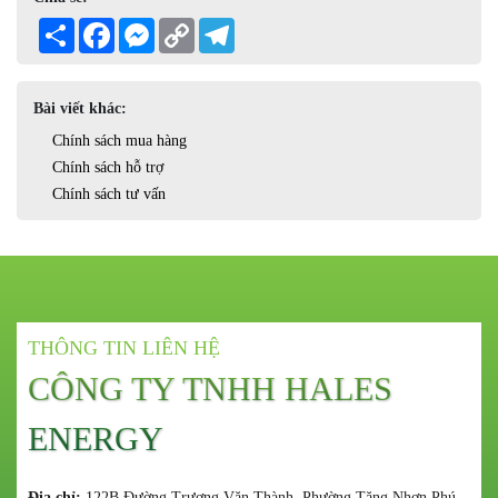
Share
Facebook
Messenger
Copy
Telegram
Link
Bài viết khác:
Chính sách mua hàng
Chính sách hỗ trợ
Chính sách tư vấn
THÔNG TIN LIÊN HỆ
CÔNG TY TNHH HALES
ENERGY
Địa chỉ:
122B Đường Trương Văn Thành, Phường Tăng Nhơn Phú,