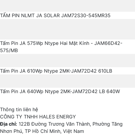
TẤM PIN NLMT JA SOLAR JAM72S30-545MR35
Tấm Pin JA 575Wp Ntype Hai Mặt Kính - JAM66D42-
575/MB
Tấm Pin JA 610Wp Ntype 2MK-JAM72D42 610LB
Tấm Pin JA 640Wp Ntype 2MK-JAM72D42 LB 640W
Thông tin liên hệ
CÔNG TY TNHH HALES ENERGY
Địa chỉ:
122B Đường Trương Văn Thành, Phường Tăng
Nhơn Phú, TP Hồ Chí Minh, Việt Nam