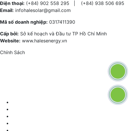
Điện thoại:
(+84) 902 558 295 | (+84) 938 506 695
Email:
infohalesolar@gmail.com
Mã số doanh nghiệp:
0317411390
Cấp bởi:
Sở kế hoạch và Đầu tư TP Hồ Chí Minh
Website:
www.halesenergy.vn
Chính Sách
Chính sách mua hàng
Chính sách hỗ trợ
Chính sách bảo hành
Chính sách tư vấn