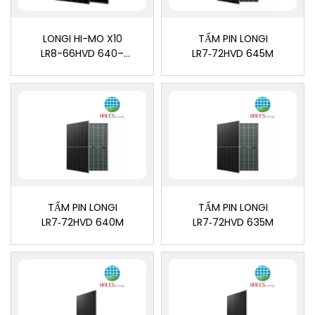
LONGI HI-MO X10
TẤM PIN LONGI
LR8-66HVD 640–
LR7‑72HVD 645M
655M.
TẤM PIN LONGI
TẤM PIN LONGI
LR7‑72HVD 640M
LR7‑72HVD 635M