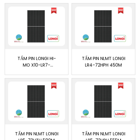
TẤM PIN LONGI HI-
TẤM PIN NLMT LONGI
MO X10-LR7-
LR4-72HPH 450M
72HVH 645M
TẤM PIN NLMT LONGI
TẤM PIN NLMT LONGI