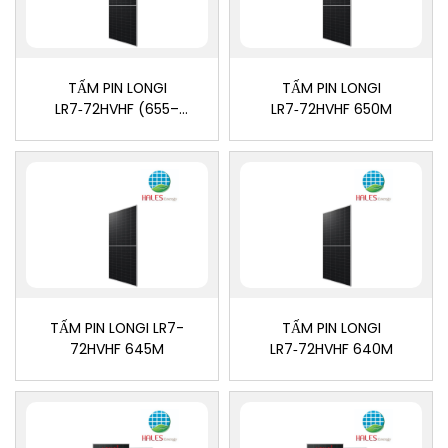
TẤM PIN LONGI
TẤM PIN LONGI
LR7‑72HVHF (655–
LR7‑72HVHF 650M
670M)
TẤM PIN LONGI LR7-
TẤM PIN LONGI
72HVHF 645M
LR7‑72HVHF 640M