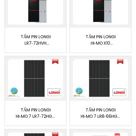
TẤM PIN LONGI
TẤM PIN LONGI
LR7‑72HVH
HI‑MO X10
(≥ 655 WP)
LR7‑72HVH 650M
TẤM PIN LONGI
TẤM PIN LONGI
HI‑MO 7 LR7‑72HGD
HI‑MO 7 LR8‑66HGD
615 M
605 M