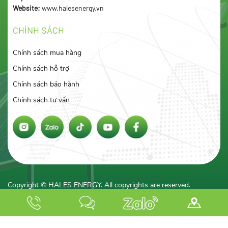
Website:
www.halesenergy.vn
CHÍNH SÁCH
Chính sách mua hàng
Chính sách hỗ trợ
Chính sách bảo hành
Chính sách tư vấn
Copyright © HALES ENERGY. All copyrights are reserved.
Đang online: 9
Tổng truy cập: 769118