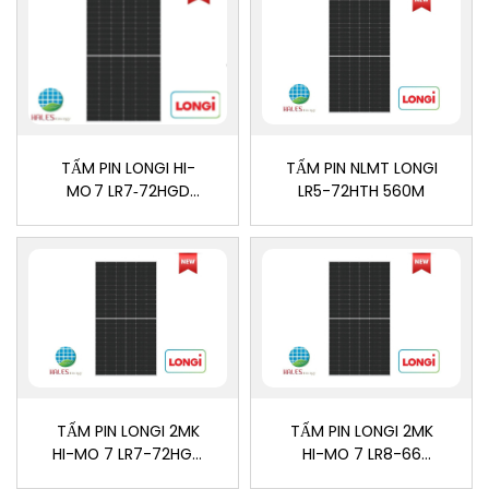
TẤM PIN LONGI HI-
TẤM PIN NLMT LONGI
MO 7 LR7‑72HGD
LR5-72HTH 560M
590M
TẤM PIN LONGI 2MK
TẤM PIN LONGI 2MK
HI-MO 7 LR7-72HGD
HI-MO 7 LR8-66
585M
HGD 610M