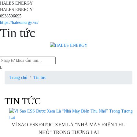
HALES ENERGY
HALES ENERGY
0938506695
https://halesenergy.vn/
Tin tức
Trang chủ
Tin tức
TIN TỨC
VÌ SAO ESS ĐƯỢC XEM LÀ “NHÀ MÁY ĐIỆN THU
NHỎ” TRONG TƯƠNG LAI