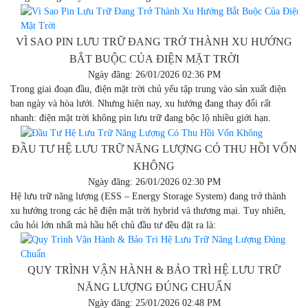
VÌ SAO PIN LƯU TRỮ ĐANG TRỞ THÀNH XU HƯỚNG
BẮT BUỘC CỦA ĐIỆN MẶT TRỜI
Ngày đăng: 26/01/2026 02:36 PM
Trong giai đoạn đầu, điện mặt trời chủ yếu tập trung vào sản xuất điện
ban ngày và hòa lưới. Nhưng hiện nay, xu hướng đang thay đổi rất
nhanh: điện mặt trời không pin lưu trữ đang bộc lộ nhiều giới hạn.
ĐẦU TƯ HỆ LƯU TRỮ NĂNG LƯỢNG CÓ THU HỒI VỐN
KHÔNG
Ngày đăng: 26/01/2026 02:30 PM
Hệ lưu trữ năng lượng (ESS – Energy Storage System) đang trở thành
xu hướng trong các hệ điện mặt trời hybrid và thương mại. Tuy nhiên,
câu hỏi lớn nhất mà hầu hết chủ đầu tư đều đặt ra là:
QUY TRÌNH VẬN HÀNH & BẢO TRÌ HỆ LƯU TRỮ
NĂNG LƯỢNG ĐÚNG CHUẨN
Ngày đăng: 25/01/2026 02:48 PM