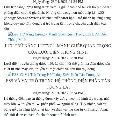
Ngày đăng: 28/01/2026 01:54 PM
Lưu trữ năng lượng từng được xem là giải pháp nhỏ lẻ: vài bộ pin để dự
phòng điện cho hộ gia đình. Nhưng chỉ trong hơn một thập kỷ, ESS
(Energy Storage System) đã phát triển vượt bậc – trở thành hạ tầng năng
lượng quy mô lớn, đóng vai trò trung tâm trong chuyển dịch điện toàn
cầu.
LƯU TRỮ NĂNG LƯỢNG – MẢNH GHÉP QUAN TRỌNG
CỦA LƯỚI ĐIỆN THÔNG MINH
Ngày đăng: 27/01/2026 02:38 PM
Lưới điện truyền thống được thiết kế cho một thế giới mà điện được sản
xuất từ nhà máy lớn, truyền đi một chiều và tiêu thụ thụ động.
ESS VÀ VAI TRÒ TRONG HỆ THỐNG ĐIỆN PHÂN TÁN
TƯƠNG LAI
Ngày đăng: 27/01/2026 02:24 PM
Hệ thống điện truyền thống được xây dựng theo mô hình tập trung: nhà
máy lớn → truyền tải → phân phối → người dùng. Tuy nhiên, với sự
bùng nổ của năng lượng tái tạo, xe điện và nhu cầu tự chủ năng lượng,
thế giới đang chuyển rất nhanh sang mô hình mới: