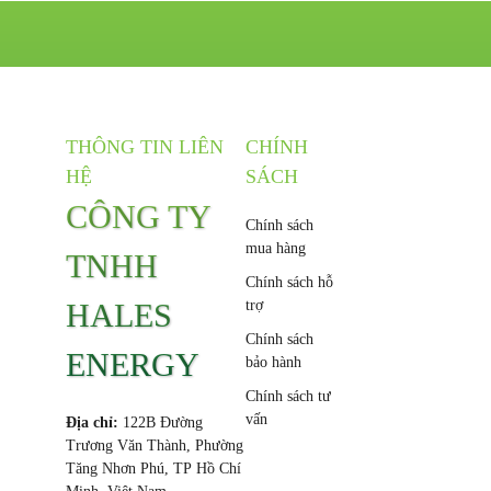
THÔNG TIN LIÊN
CHÍNH
HỆ
SÁCH
CÔNG TY
Chính sách
mua hàng
TNHH
Chính sách hỗ
HALES
trợ
Chính sách
ENERGY
bảo hành
Chính sách tư
vấn
Địa chỉ:
122B Đường
Trương Văn Thành, Phường
Tăng Nhơn Phú, TP Hồ Chí